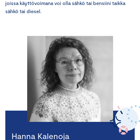
joissa käyttövoimana voi olla sähkö tai bensiini taikka
sähkö tai diesel.
Hanna Kalenoja