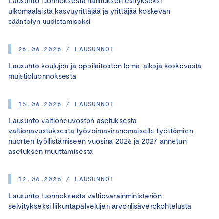
Lausunto luonnoksesta hallituksen esitykseksi
ulkomaalaista kasvuyrittäjää ja yrittäjää koskevan
sääntelyn uudistamiseksi
26.06.2026 / LAUSUNNOT
Lausunto koulujen ja oppilaitosten loma-aikoja koskevasta
muistioluonnoksesta
15.06.2026 / LAUSUNNOT
Lausunto valtioneuvoston asetuksesta
valtionavustuksesta työvoimaviranomaiselle työttömien
nuorten työllistämiseen vuosina 2026 ja 2027 annetun
asetuksen muuttamisesta
12.06.2026 / LAUSUNNOT
Lausunto luonnoksesta valtiovarainministeriön
selvitykseksi liikuntapalvelujen arvonlisäverokohtelusta