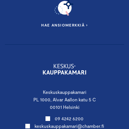
HAE ANSIOMERKKIÄ ›
Keskuskauppakamari
PL 1000, Alvar Aallon katu 5 C
00101 Helsinki
09 4242 6200
keskuskauppakamari@chamber.fi