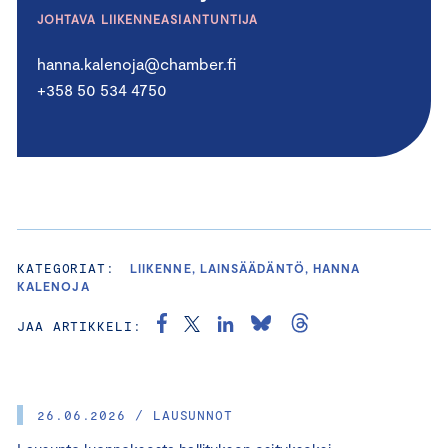
JOHTAVA LIIKENNEASIANTUNTIJA
hanna.kalenoja@chamber.fi
+358 50 534 4750
KATEGORIAT:
LIIKENNE, LAINSÄÄDÄNTÖ, HANNA
KALENOJA
JAA ARTIKKELI:
26.06.2026 / LAUSUNNOT