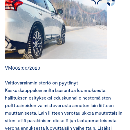
VM002:00/2020
Valtiovarainministeriö on pyytänyt
Keskuskauppakamarilta lausuntoa luonnoksesta
hallituksen esitykseksi eduskunnalle nestemäisten
polttoaineiden valmisteverosta annetun lain liitteen
muuttamisesta. Lain liitteen verotaulukkoa muutettaisiin
siten, että parafiinisen dieselöljyn laatuperusteisesta
veronalennuksesta luovuttaisiin vaiheittain. Lisäksi