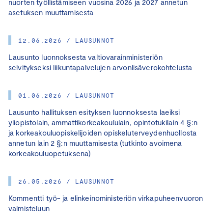
nuorten työllistämiseen vuosina 2026 ja 2027 annetun
asetuksen muuttamisesta
12.06.2026 / LAUSUNNOT
Lausunto luonnoksesta valtiovarainministeriön
selvitykseksi liikuntapalvelujen arvonlisäverokohtelusta
01.06.2026 / LAUSUNNOT
Lausunto hallituksen esityksen luonnoksesta laeiksi
yliopistolain, ammattikorkeakoululain, opintotukilain 4 §:n
ja korkeakouluopiskelijoiden opiskeluterveydenhuollosta
annetun lain 2 §:n muuttamisesta (tutkinto avoimena
korkeakouluopetuksena)
26.05.2026 / LAUSUNNOT
Kommentti työ- ja elinkeinoministeriön virkapuheenvuoron
valmisteluun