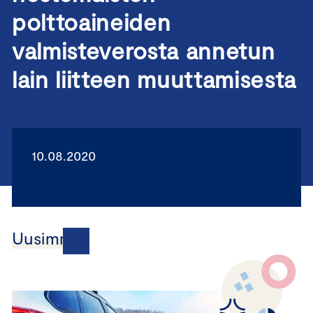
polttoaineiden
valmisteverosta annetun
lain liitteen muuttamisesta
10.08.2020
Uusimmat