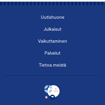
Uutishuone
Julkaisut
Vaikuttaminen
Palvelut
Tietoa meistä