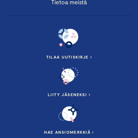
Tietoa meistä
TILAA UUTISKIRJE ›
LIITY JÄSENEKSI ›
HAE ANSIOMERKKIÄ ›