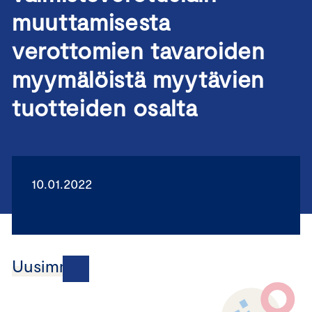
muuttamisesta
verottomien tavaroiden
myymälöistä myytävien
tuotteiden osalta
10.01.2022
Uusimmat