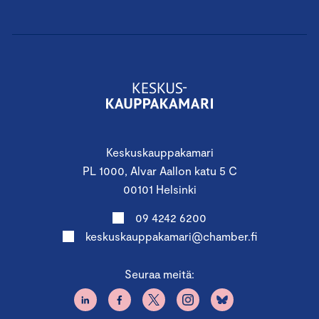
Keskuskauppakamari
PL 1000, Alvar Aallon katu 5 C
00101 Helsinki
09 4242 6200
keskuskauppakamari@chamber.fi
Seuraa meitä: