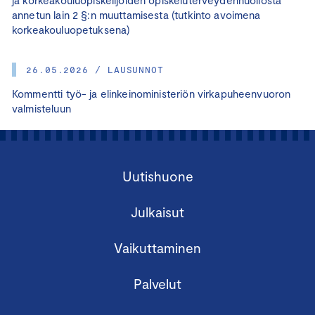
annetun lain 2 §:n muuttamisesta (tutkinto avoimena
korkeakouluopetuksena)
26.05.2026 / LAUSUNNOT
Kommentti työ- ja elinkeinoministeriön virkapuheenvuoron
valmisteluun
Uutishuone
Julkaisut
Vaikuttaminen
Palvelut