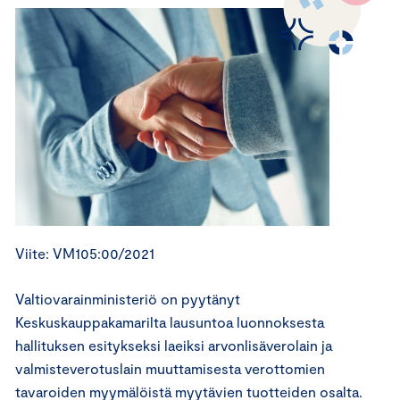
Viite: VM105:00/2021
Valtiovarainministeriö on pyytänyt
Keskuskauppakamarilta lausuntoa luonnoksesta
hallituksen esitykseksi laeiksi arvonlisäverolain ja
valmisteverotuslain muuttamisesta verottomien
tavaroiden myymälöistä myytävien tuotteiden osalta.