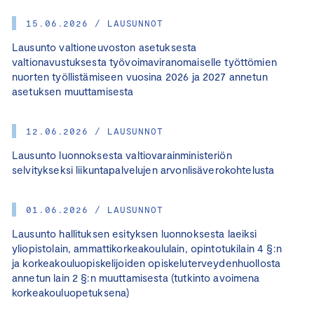
15.06.2026 / LAUSUNNOT
Lausunto valtioneuvoston asetuksesta
valtionavustuksesta työvoimaviranomaiselle työttömien
nuorten työllistämiseen vuosina 2026 ja 2027 annetun
asetuksen muuttamisesta
12.06.2026 / LAUSUNNOT
Lausunto luonnoksesta valtiovarainministeriön
selvitykseksi liikuntapalvelujen arvonlisäverokohtelusta
01.06.2026 / LAUSUNNOT
Lausunto hallituksen esityksen luonnoksesta laeiksi
yliopistolain, ammattikorkeakoululain, opintotukilain 4 §:n
ja korkeakouluopiskelijoiden opiskeluterveydenhuollosta
annetun lain 2 §:n muuttamisesta (tutkinto avoimena
korkeakouluopetuksena)