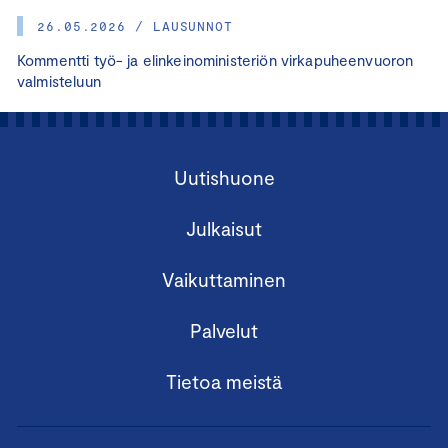
26.05.2026 / LAUSUNNOT
Kommentti työ- ja elinkeinoministeriön virkapuheenvuoron
valmisteluun
Uutishuone
Julkaisut
Vaikuttaminen
Palvelut
Tietoa meistä