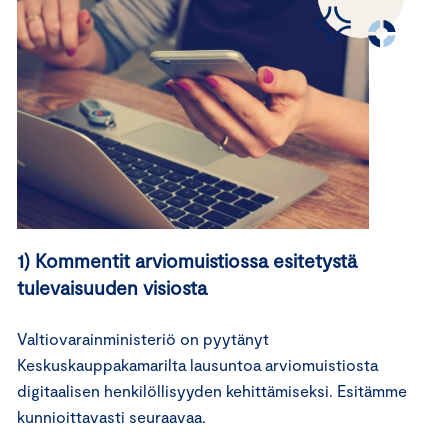
1) Kommentit arviomuistiossa esitetystä
tulevaisuuden visiosta
Valtiovarainministeriö on pyytänyt
Keskuskauppakamarilta lausuntoa arviomuistiosta
digitaalisen henkilöllisyyden kehittämiseksi. Esitämme
kunnioittavasti seuraavaa.