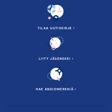
TILAA UUTISKIRJE ›
LIITY JÄSENEKSI ›
HAE ANSIOMERKKIÄ ›