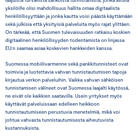
yksilöille olisi mahdollisuus hallita omaa digitaalista
henkilöllisyyttään ja jonka kautta voisi päästä käyttämään
sekä julkisia että yksityisiä palveluita myös rajat ylittäen.
On tärkeää, että Suomen tulevaisuuden ratkaisu koskien
digitaalinen henkilöllisyyden todentamista on linjassa
EU:n saamaa asiaa koskevien hankkeiden kanssa.
Suomessa mobiilivarmenne sekä pankkitunnisteet ovat
toimivia ja luotettavia vahvan tunnistautumisen tapoja
kirjautua verkon palveluihin. Vaikka vahvan sähköisen
tunnistamisen välineet ovat Suomessa laajalti käytössä,
ne eivät ole kaikkien saatavilla. Usein yritykset myös
käyttävät palveluissaan edelleen heikkoon
tunnistautumiseen perustuvia menetelmiä, mikä voi
johtua vahvasta tunnistautumisesta aiheutuvista
kustannuksista.