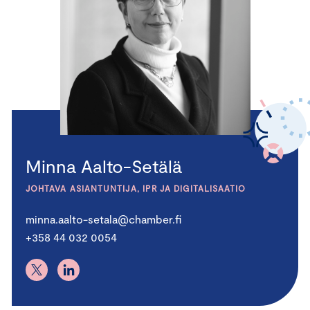
Minna Aalto-Setälä
JOHTAVA ASIANTUNTIJA, IPR JA DIGITALISAATIO
minna.aalto-setala@chamber.fi
+358 44 032 0054