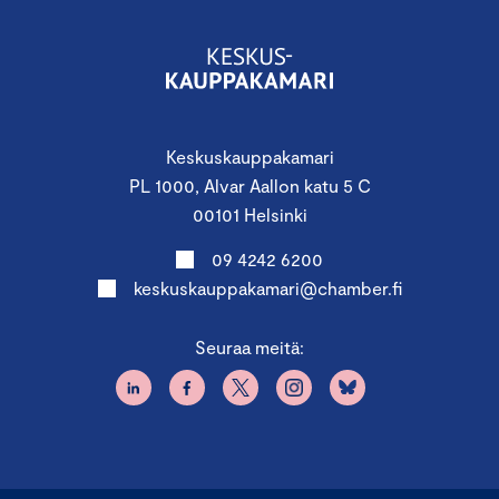
Keskuskauppakamari
PL 1000, Alvar Aallon katu 5 C
00101 Helsinki
09 4242 6200
keskuskauppakamari@chamber.fi
Seuraa meitä: