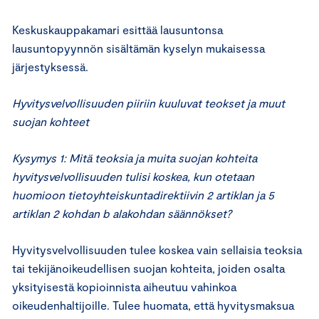
Keskuskauppakamari esittää lausuntonsa
lausuntopyynnön sisältämän kyselyn mukaisessa
järjestyksessä.
Hyvitysvelvollisuuden piiriin kuuluvat teokset ja muut
suojan kohteet
Kysymys 1: Mitä teoksia ja muita suojan kohteita
hyvitysvelvollisuuden tulisi koskea, kun otetaan
huomioon tietoyhteiskuntadirektiivin 2 artiklan ja 5
artiklan 2 kohdan b alakohdan säännökset?
Hyvitysvelvollisuuden tulee koskea vain sellaisia teoksia
tai tekijänoikeudellisen suojan kohteita, joiden osalta
yksityisestä kopioinnista aiheutuu vahinkoa
oikeudenhaltijoille. Tulee huomata, että hyvitysmaksua