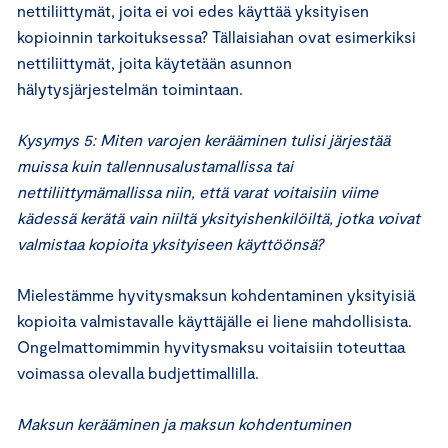
nettiliittymät, joita ei voi edes käyttää yksityisen
kopioinnin tarkoituksessa? Tällaisiahan ovat esimerkiksi
nettiliittymät, joita käytetään asunnon
hälytysjärjestelmän toimintaan.
Kysymys 5: Miten varojen kerääminen tulisi järjestää
muissa kuin tallennusalustamallissa tai
nettiliittymämallissa niin, että varat voitaisiin viime
kädessä kerätä vain niiltä yksityishenkilöiltä, jotka voivat
valmistaa kopioita yksityiseen käyttöönsä?
Mielestämme hyvitysmaksun kohdentaminen yksityisiä
kopioita valmistavalle käyttäjälle ei liene mahdollisista.
Ongelmattomimmin hyvitysmaksu voitaisiin toteuttaa
voimassa olevalla budjettimallilla.
Maksun kerääminen ja maksun kohdentuminen