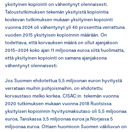
yksityinen kopiointi on vähentynyt olennaisesti.
Taloustutkimuksen tekemän yksityistä kopiointia
koskevan tutkimuksen mukaan yksityinen kopiointi
vuonna 2024 oli vähentynyt yli 40 prosenttia verrattuna
vuoden 2015 yksityisen kopioinnin määrään. On
todettava, että korvauksen määrä on ollut ajanjakson
2015–2024 koko ajan 11 miljoonaa euroa siitä huolimatta,
että yksityinen kopiointi on samana ajanjaksona
vähentynyt olennaisesti.
Jos Suomen ehdotettua 5,5 miljoonan euron hyvitystä
verrataan muihin pohjoismaihin, on ehdotettu
korvaustaso melko korkea. CISAC:in tekemän vuonna
2020 tutkimuksen mukaan vuonna 2018 Ruotsissa
yksityisen kopioinnin hyvitysmaksutaso oli 5,5 miljoonaa
euroa, Tanskassa 3,5 miljoonaa euroa ja Norjassa 5
miljoonaa euroa. Ottaen huomioon Suomen väkiluvun on