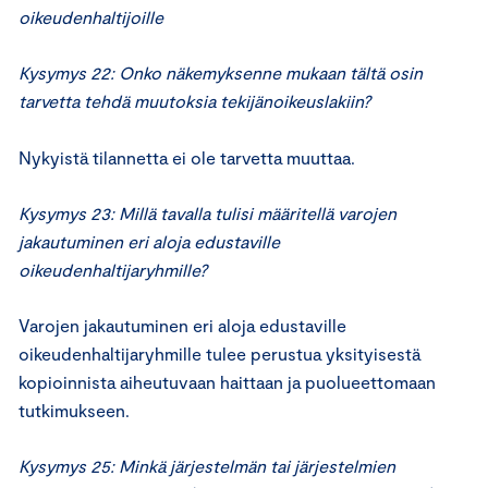
oikeudenhaltijoille
Kysymys 22: Onko näkemyksenne mukaan tältä osin
tarvetta tehdä muutoksia tekijänoikeuslakiin?
Nykyistä tilannetta ei ole tarvetta muuttaa.
Kysymys 23: Millä tavalla tulisi määritellä varojen
jakautuminen eri aloja edustaville
oikeudenhaltijaryhmille?
Varojen jakautuminen eri aloja edustaville
oikeudenhaltijaryhmille tulee perustua yksityisestä
kopioinnista aiheutuvaan haittaan ja puolueettomaan
tutkimukseen.
Kysymys 25: Minkä järjestelmän tai järjestelmien