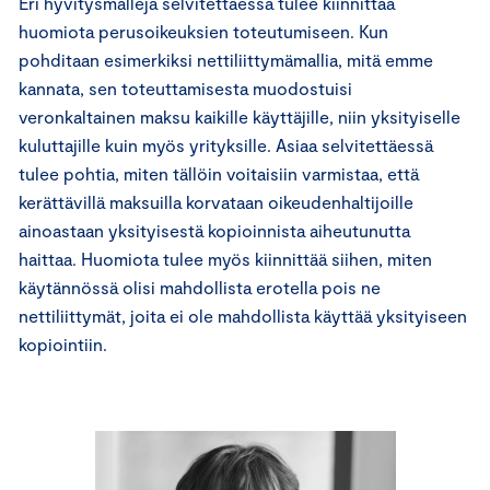
Eri hyvitysmalleja selvitettäessä tulee kiinnittää
huomiota perusoikeuksien toteutumiseen. Kun
pohditaan esimerkiksi nettiliittymämallia, mitä emme
kannata, sen toteuttamisesta muodostuisi
veronkaltainen maksu kaikille käyttäjille, niin yksityiselle
kuluttajille kuin myös yrityksille. Asiaa selvitettäessä
tulee pohtia, miten tällöin voitaisiin varmistaa, että
kerättävillä maksuilla korvataan oikeudenhaltijoille
ainoastaan yksityisestä kopioinnista aiheutunutta
haittaa. Huomiota tulee myös kiinnittää siihen, miten
käytännössä olisi mahdollista erotella pois ne
nettiliittymät, joita ei ole mahdollista käyttää yksityiseen
kopiointiin.