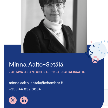
Minna Aalto-Setälä
JOHTAVA ASIANTUNTIJA, IPR JA DIGITALISAATIO
minna.aalto-setala@chamber.fi
+358 44 032 0054