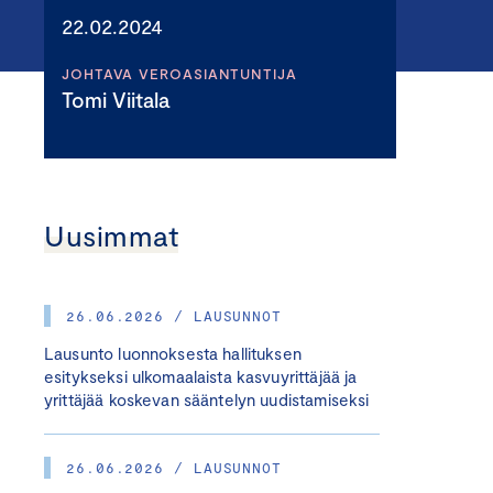
22.02.2024
JOHTAVA VEROASIANTUNTIJA
Tomi Viitala
Uusimmat
26.06.2026 / LAUSUNNOT
Lausunto luonnoksesta hallituksen
esitykseksi ulkomaalaista kasvuyrittäjää ja
yrittäjää koskevan sääntelyn uudistamiseksi
26.06.2026 / LAUSUNNOT