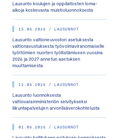
Lausunto koulujen ja oppilaitosten loma-
aikoja koskevasta muistioluonnoksesta
15.06.2026 / LAUSUNNOT
Lausunto valtioneuvoston asetuksesta
valtionavustuksesta työvoimaviranomaiselle
työttömien nuorten työllistämiseen vuosina
2026 ja 2027 annetun asetuksen
muuttamisesta
12.06.2026 / LAUSUNNOT
Lausunto luonnoksesta
valtiovarainministeriön selvitykseksi
liikuntapalvelujen arvonlisäverokohtelusta
01.06.2026 / LAUSUNNOT
Lausunto hallituksen esityksen luonnoksesta