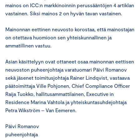
mainos on ICC:n markkinoinnin perussääntöjen 4 artiklan
vastainen. Siksi mainos 2 on hyvän tavan vastainen.
Mainonnan eettinen neuvosto korostaa, että mainostajan
on otettava huomioon sen yhteiskunnallinen ja
ammatillinen vastuu.
Asian käsittelyyn ovat ottaneet osaa mainonnan eettisen
neuvoston puheenjohtaja varatuomari Päivi Romanov
sekä jäsenet toimitusjohtaja Rainer Lindqvist, vastaava
päätoimittaja Ville Pohjonen, Chief Compliance Officer
Raija Tuokko, hallitusammattilainen, Executive in
Residence Marina Vahtola ja yhteiskuntasuhdejohtaja
Petra Wikström – Van Eemeren.
Päivi Romanov
puheenjohtaja