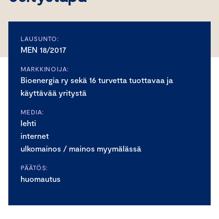
LAUSUNTO:
MEN 18/2017
MARKKINOIJA:
Bioenergia ry sekä 16 turvetta tuottavaa ja
käyttävää yritystä
MEDIA:
lehti
internet
ulkomainos / mainos myymälässä
PÄÄTÖS:
huomautus