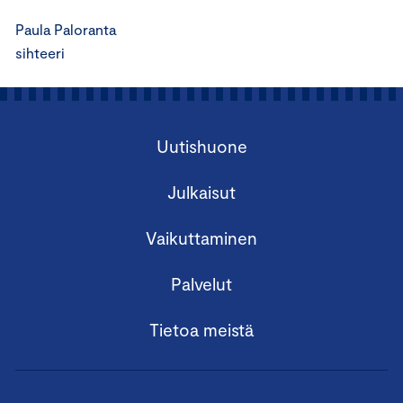
Paula Paloranta
sihteeri
Uutishuone
Julkaisut
Vaikuttaminen
Palvelut
Tietoa meistä