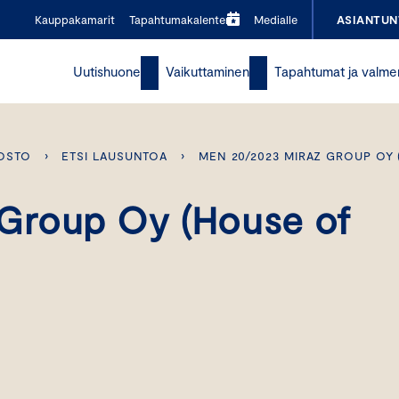
Kauppakamarit
Tapahtumakalenteri
Medialle
ASIANTUN
Uutishuone
Vaikuttaminen
Tapahtumat ja valme
OSTO
›
ETSI LAUSUNTOA
›
MEN 20/2023 MIRAZ GROUP OY
Group Oy (House of