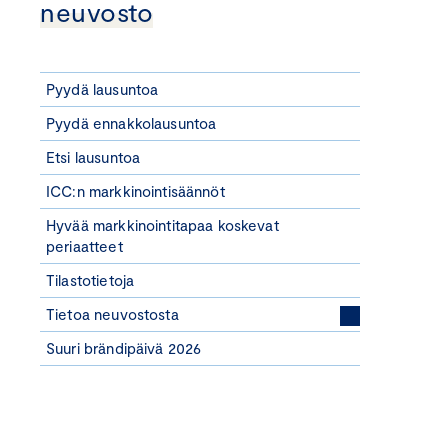
neuvosto
Pyydä lausuntoa
Pyydä ennakkolausuntoa
Etsi lausuntoa
ICC:n markkinointisäännöt
Hyvää markkinointitapaa koskevat
periaatteet
Tilastotietoja
Tietoa neuvostosta
Suuri brändipäivä 2026