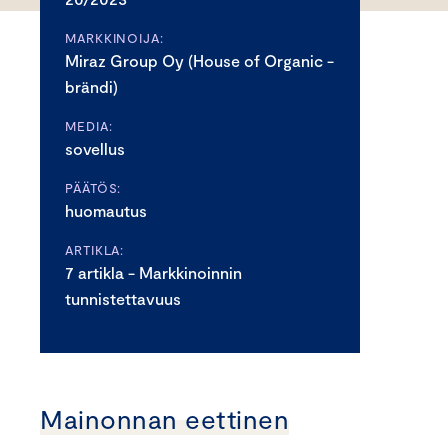
MARKKINOIJA:
Miraz Group Oy (House of Organic -
brändi)
MEDIA:
sovellus
PÄÄTÖS:
huomautus
ARTIKLA:
7 artikla - Markkinoinnin
tunnistettavuus
Mainonnan eettinen