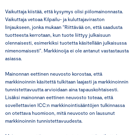
Vaikuttaja kiistää, että kysymys olisi piilomainonnasta.
Vaikuttaja vetoaa Kilpailu- ja kuluttajaviraston
linjaukseen, jonka mukaan "Riittävää on, että saadusta
tuotteesta kerrotaan, kun tuote liittyy julkaisuun
olennaisesti, esimerkiksi tuotetta käsitellään julkaisussa
nimenomaisesti". Markkinoija ei ole antanut vastastausta
asiassa.
Mainonnan eettinen neuvosto korostaa, että
markkinoinnin käsitettä tulkitaan laajasti ja markkinoinnin
tunnistettavuutta arvioidaan aina tapauskohtaisesti.
Lisäksi mainonnan eettinen neuvosto toteaa, että
sovellettavien ICC:n markkinointisääntöjen tulkinnassa
on otettava huomioon, mitä neuvosto on lausunut
markkinoinnin tunnistettavuudesta.