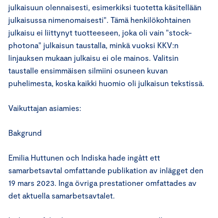
julkaisuun olennaisesti, esimerkiksi tuotetta käsitellään
julkaisussa nimenomaisesti". Tämä henkilökohtainen
julkaisu ei liittynyt tuotteeseen, joka oli vain "stock-
photona" julkaisun taustalla, minkä vuoksi KKV:n
linjauksen mukaan julkaisu ei ole mainos. Valitsin
taustalle ensimmäisen silmiini osuneen kuvan
puhelimesta, koska kaikki huomio oli julkaisun tekstissä.
Vaikuttajan asiamies:
Bakgrund
Emilia Huttunen och Indiska hade ingått ett
samarbetsavtal omfattande publikation av inlägget den
19 mars 2023. Inga övriga prestationer omfattades av
det aktuella samarbetsavtalet.