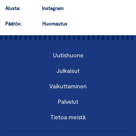
Alusta: Instagram
Päätös: Huomautus
Uutishuone
Julkaisut
Vaikuttaminen
Palvelut
Tietoa meistä