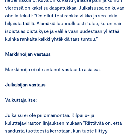
vieressä on kaksi suklaapatukkaa. Julkaisussa on kuvan
ohella teksti: ”On ollut tosi rankka viikko ja sen takia
hiljaista täällä. Alamäkiä luonnollisesti tulee, ku on näin
isoista asioista kyse ja välillä vaan uudestaan yllättää,
kuinka rankalta kaikki yhtäkkiä taas tuntuu.”
Markkinoijan vastaus
Markkinoija ei ole antanut vastausta asiassa.
Julkaisijan vastaus
Vaikuttaja itse:
Julkaisu ei ole piilomainontaa. Kilpailu- ja
kuluttajaviraston linjauksen mukaan "Riittävää on, että
saadusta tuotteesta kerrotaan, kun tuote liittyy