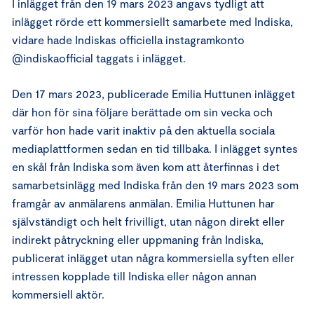
I inlägget från den 19 mars 2023 angavs tydligt att
inlägget rörde ett kommersiellt samarbete med Indiska,
vidare hade Indiskas officiella instagramkonto
@indiskaofficial taggats i inlägget.
Den 17 mars 2023, publicerade Emilia Huttunen inlägget
där hon för sina följare berättade om sin vecka och
varför hon hade varit inaktiv på den aktuella sociala
mediaplattformen sedan en tid tillbaka. I inlägget syntes
en skål från Indiska som även kom att återfinnas i det
samarbetsinlägg med Indiska från den 19 mars 2023 som
framgår av anmälarens anmälan. Emilia Huttunen har
självständigt och helt frivilligt, utan någon direkt eller
indirekt påtryckning eller uppmaning från Indiska,
publicerat inlägget utan några kommersiella syften eller
intressen kopplade till Indiska eller någon annan
kommersiell aktör.