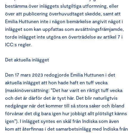
bestämma över inläggets slutgiltiga utformning, eller
över att publicering överhuvudtaget skedde, samt att
Emilia Huttunen inte i någon bemärkelse angivit något i
inlägget som kan uppfattas som avsättningsfrämjamde,
torde inlägget inte utgöra en överträdelse av artikel 7 i
ICC:s regler.
Det aktuella inlägget
Den 17 mars 2023 redogjorde Emilia Huttunen i det
aktuella inlägget att hon hade haft en tuff vecka
(maskinöversättning: ”Det har varit en riktigt tuff vecka
och det är därför det är tyst här. Det blir naturligtvis
nedgångar när det kommer till så stora saker och ibland
förvånar det dig bara igen hur jobbigt allt plötsligt känns
igen”). I inlägget syntes en skål från Indiska som även
kom att återfinnas i det samarbetsinlägg med Indiska från