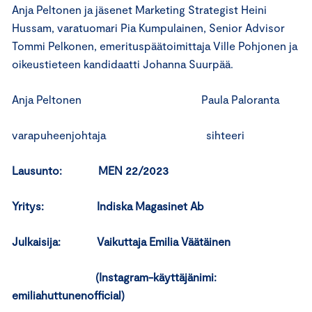
Anja Peltonen ja jäsenet Marketing Strategist Heini
Hussam, varatuomari Pia Kumpulainen, Senior Advisor
Tommi Pelkonen, emerituspäätoimittaja Ville Pohjonen ja
oikeustieteen kandidaatti Johanna Suurpää.
Anja Peltonen Paula Paloranta
varapuheenjohtaja sihteeri
Lausunto: MEN 22/2023
Yritys: Indiska Magasinet Ab
Julkaisija: Vaikuttaja Emilia Väätäinen
(Instagram-käyttäjänimi:
emiliahuttunenofficial)