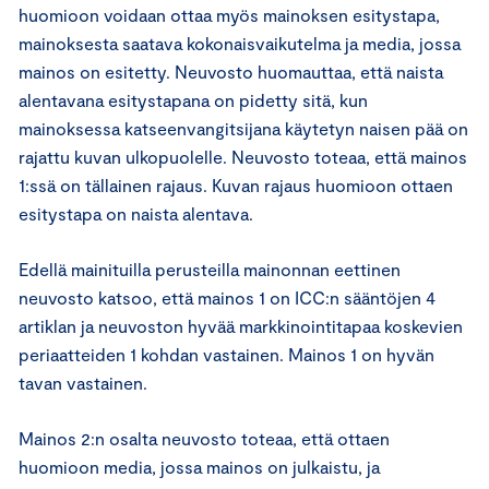
huomioon voidaan ottaa myös mainoksen esitystapa,
mainoksesta saatava kokonaisvaikutelma ja media, jossa
mainos on esitetty. Neuvosto huomauttaa, että naista
alentavana esitystapana on pidetty sitä, kun
mainoksessa katseenvangitsijana käytetyn naisen pää on
rajattu kuvan ulkopuolelle. Neuvosto toteaa, että mainos
1:ssä on tällainen rajaus. Kuvan rajaus huomioon ottaen
esitystapa on naista alentava.
Edellä mainituilla perusteilla mainonnan eettinen
neuvosto katsoo, että mainos 1 on ICC:n sääntöjen 4
artiklan ja neuvoston hyvää markkinointitapaa koskevien
periaatteiden 1 kohdan vastainen. Mainos 1 on hyvän
tavan vastainen.
Mainos 2:n osalta neuvosto toteaa, että ottaen
huomioon media, jossa mainos on julkaistu, ja