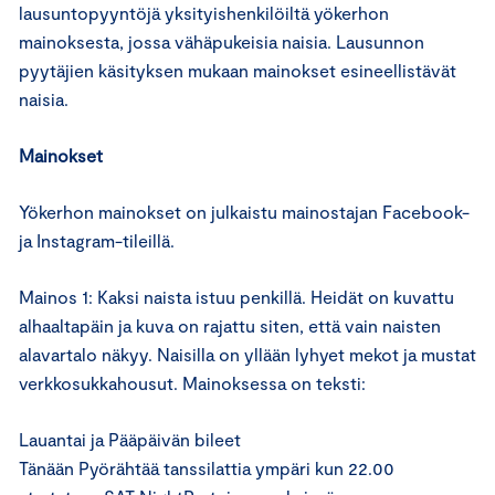
lausuntopyyntöjä yksityishenkilöiltä yökerhon
mainoksesta, jossa vähäpukeisia naisia. Lausunnon
pyytäjien käsityksen mukaan mainokset esineellistävät
naisia.
Mainokset
Yökerhon mainokset on julkaistu mainostajan Facebook-
ja Instagram-tileillä.
Mainos 1: Kaksi naista istuu penkillä. Heidät on kuvattu
alhaaltapäin ja kuva on rajattu siten, että vain naisten
alavartalo näkyy. Naisilla on yllään lyhyet mekot ja mustat
verkkosukkahousut. Mainoksessa on teksti:
Lauantai ja Pääpäivän bileet
Tänään Pyörähtää tanssilattia ympäri kun 22.00