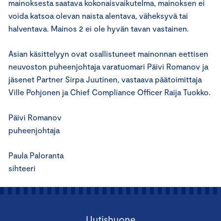
mainoksesta saatava kokonaisvaikutelma, mainoksen ei
voida katsoa olevan naista alentava, väheksyvä tai
halventava. Mainos 2 ei ole hyvän tavan vastainen.
Asian käsittelyyn ovat osallistuneet mainonnan eettisen
neuvoston puheenjohtaja varatuomari Päivi Romanov ja
jäsenet Partner Sirpa Juutinen, vastaava päätoimittaja
Ville Pohjonen ja Chief Compliance Officer Raija Tuokko.
Päivi Romanov
puheenjohtaja
Paula Paloranta
sihteeri
Uutishuone