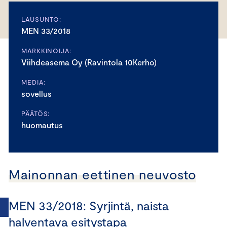
LAUSUNTO:
MEN 33/2018
MARKKINOIJA:
Viihdeasema Oy (Ravintola 10Kerho)
MEDIA:
sovellus
PÄÄTÖS:
huomautus
Mainonnan eettinen neuvosto
MEN 33/2018: Syrjintä, naista
halventava esitystapa