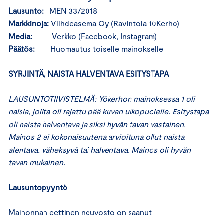
Lausunto:
MEN 33/2018
Markkinoja:
Viihdeasema Oy (Ravintola 10Kerho)
Media:
Verkko (Facebook, Instagram)
Päätös:
Huomautus toiselle mainokselle
SYRJINTÄ, NAISTA HALVENTAVA ESITYSTAPA
LAUSUNTOTIIVISTELMÄ: Yökerhon mainoksessa 1 oli
naisia, joilta oli rajattu pää kuvan ulkopuolelle. Esitystapa
oli naista halventava ja siksi hyvän tavan vastainen.
Mainos 2 ei kokonaisuutena arvioituna ollut naista
alentava, väheksyvä tai halventava. Mainos oli hyvän
tavan mukainen.
Lausuntopyyntö
Mainonnan eettinen neuvosto on saanut