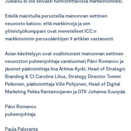
Julkaisu ei ole selvästi tunnistettavissa markkinoinniksi.
Edellä mainituilla perusteilla mainonnan eettinen
neuvosto katsoo, että markkinoija ja sen
yhteistyökumppani ovat menetelleet ICC:n
markkinoinnin perussääntöjen 9 artiklan vastaisesti.
Asian käsittelyyn ovat osallistuneet mainonnan eettisen
neuvoston puheenjohtaja varatuomari Päivi Romanov ja
jäsenet päätoimittaja Iina Artima-Kyrki, Head of Strategic
Branding & CI Caroline Lilius, Strategy Director Tommi
Pelkonen, päätoimittaja Ville Pohjonen, Head of Digital
Marketing Pekka Rantamoijanen ja OTK Johanna Suurpää.
Päivi Romanov
puheenjohtaja
Paula Paloranta