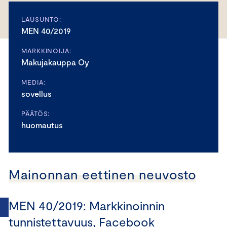
LAUSUNTO:
MEN 40/2019
MARKKINOIJA:
Makujakauppa Oy
MEDIA:
sovellus
PÄÄTÖS:
huomautus
Mainonnan eettinen neuvosto
MEN 40/2019: Markkinoinnin
tunnistettavuus, Facebook