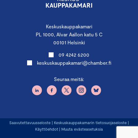
Keskuskauppakamari
PL 1000, Alvar Aallon katu 5 C
00101 Helsinki
09 4242 6200
keskuskauppakamari@chamber.fi
Seuraa meitä:
Saavutettavuusseloste
|
Keskuskauppakamarin tietosuojaseloste
|
Käyttöehdot
|
Muuta evästeasetuksia