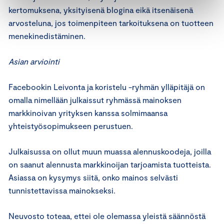
kertomuksena, yksityisenä blogina eikä itsenäisenä
arvosteluna, jos toimenpiteen tarkoituksena on tuotteen
menekinedistäminen.
Asian arviointi
Facebookin Leivonta ja koristelu -ryhmän ylläpitäjä on
omalla nimellään julkaissut ryhmässä mainoksen
markkinoivan yrityksen kanssa solmimaansa
yhteistyösopimukseen perustuen.
Julkaisussa on ollut muun muassa alennuskoodeja, joilla
on saanut alennusta markkinoijan tarjoamista tuotteista.
Asiassa on kysymys siitä, onko mainos selvästi
tunnistettavissa mainokseksi.
Neuvosto toteaa, ettei ole olemassa yleistä säännöstä