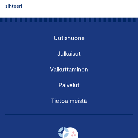
sihteeri
Uutishuone
Julkaisut
Vaikuttaminen
Palvelut
Tietoa meistä