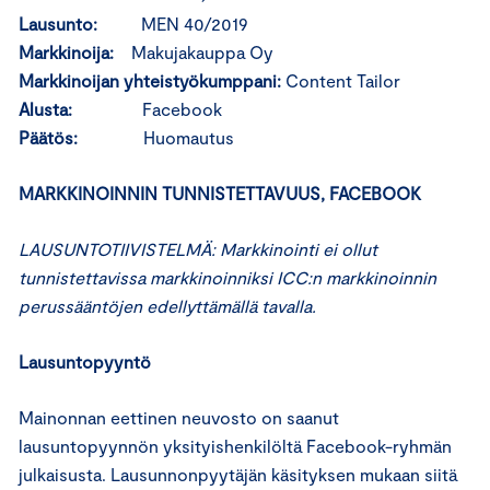
Lausunto:
MEN 40/2019
Markkinoija:
Makujakauppa Oy
Markkinoijan
yhteistyökumppani:
Content Tailor
Alusta:
Facebook
Päätös:
Huomautus
MARKKINOINNIN TUNNISTETTAVUUS, FACEBOOK
LAUSUNTOTIIVISTELMÄ: Markkinointi ei ollut
tunnistettavissa markkinoinniksi ICC:n markkinoinnin
perussääntöjen edellyttämällä tavalla.
Lausuntopyyntö
Mainonnan eettinen neuvosto on saanut
lausuntopyynnön yksityishenkilöltä Facebook-ryhmän
julkaisusta. Lausunnonpyytäjän käsityksen mukaan siitä