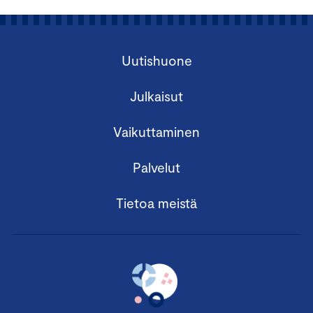
Uutishuone
Julkaisut
Vaikuttaminen
Palvelut
Tietoa meistä