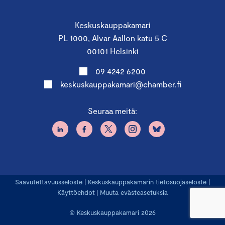
Keskuskauppakamari
PL 1000, Alvar Aallon katu 5 C
00101 Helsinki
09 4242 6200
keskuskauppakamari@chamber.fi
Seuraa meitä:
Saavutettavuusseloste
|
Keskuskauppakamarin tietosuojaseloste
|
Käyttöehdot
|
Muuta evästeasetuksia
© Keskuskauppakamari 2026