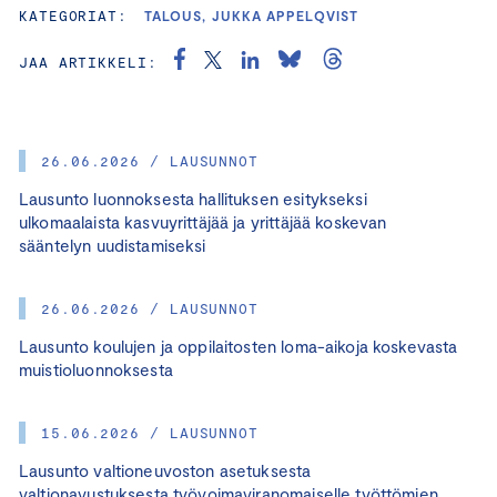
KATEGORIAT:
TALOUS, JUKKA APPELQVIST
JAA ARTIKKELI:
26.06.2026 / LAUSUNNOT
Lausunto luonnoksesta hallituksen esitykseksi
ulkomaalaista kasvuyrittäjää ja yrittäjää koskevan
sääntelyn uudistamiseksi
26.06.2026 / LAUSUNNOT
Lausunto koulujen ja oppilaitosten loma-aikoja koskevasta
muistioluonnoksesta
15.06.2026 / LAUSUNNOT
Lausunto valtioneuvoston asetuksesta
valtionavustuksesta työvoimaviranomaiselle työttömien