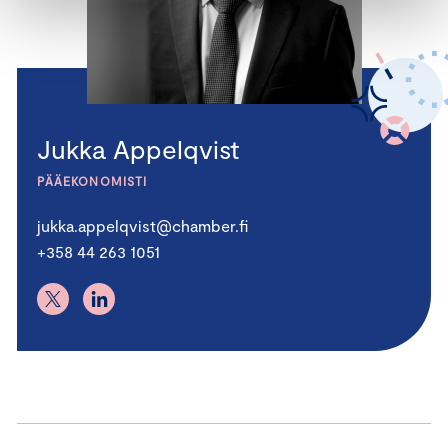
Jukka Appelqvist
PÄÄEKONOMISTI
jukka.appelqvist@chamber.fi
+358 44 263 1051