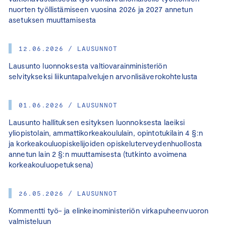
nuorten työllistämiseen vuosina 2026 ja 2027 annetun
asetuksen muuttamisesta
12.06.2026 / LAUSUNNOT
Lausunto luonnoksesta valtiovarainministeriön
selvitykseksi liikuntapalvelujen arvonlisäverokohtelusta
01.06.2026 / LAUSUNNOT
Lausunto hallituksen esityksen luonnoksesta laeiksi
yliopistolain, ammattikorkeakoululain, opintotukilain 4 §:n
ja korkeakouluopiskelijoiden opiskeluterveydenhuollosta
annetun lain 2 §:n muuttamisesta (tutkinto avoimena
korkeakouluopetuksena)
26.05.2026 / LAUSUNNOT
Kommentti työ- ja elinkeinoministeriön virkapuheenvuoron
valmisteluun