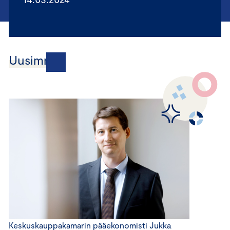
Uusimmat
Keskuskauppakamarin pääekonomisti Jukka