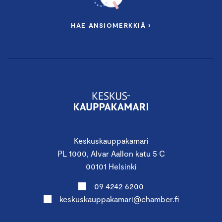
HAE ANSIOMERKKIÄ ›
Keskuskauppakamari
PL 1000, Alvar Aallon katu 5 C
00101 Helsinki
09 4242 6200
keskuskauppakamari@chamber.fi