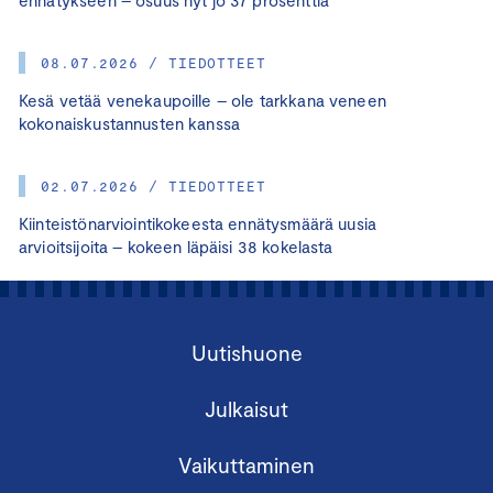
08.07.2026 / TIEDOTTEET
Kesä vetää venekaupoille – ole tarkkana veneen
kokonaiskustannusten kanssa
02.07.2026 / TIEDOTTEET
Kiinteistönarviointikokeesta ennätysmäärä uusia
arvioitsijoita – kokeen läpäisi 38 kokelasta
Uutishuone
Julkaisut
Vaikuttaminen