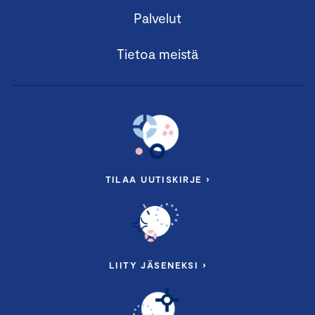
Palvelut
Tietoa meistä
TILAA UUTISKIRJE ›
LIITY JÄSENEKSI ›