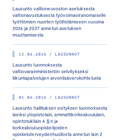
Lausunto valtioneuvoston asetuksesta
valtionavustuksesta työvoimaviranomaiselle
työttömien nuorten työllistämiseen vuosina
2026 ja 2027 annetun asetuksen
muuttamisesta
12.06.2026 / LAUSUNNOT
Lausunto luonnoksesta
valtiovarainministeriön selvitykseksi
liikuntapalvelujen arvonlisäverokohtelusta
01.06.2026 / LAUSUNNOT
Lausunto hallituksen esityksen luonnoksesta
laeiksi yliopistolain, ammattikorkeakoululain,
opintotukilain 4 §:n ja
korkeakouluopiskelijoiden
opiskeluterveydenhuollosta annetun lain 2