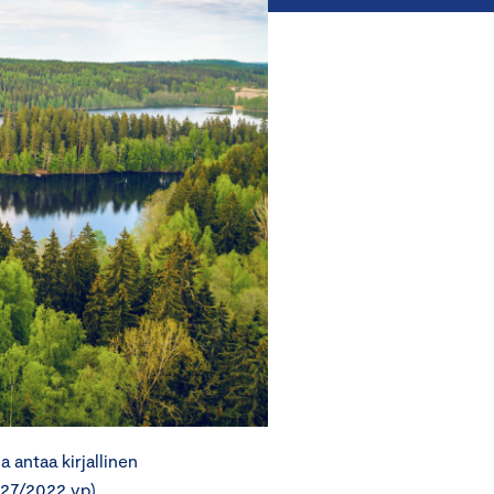
 antaa kirjallinen
 27/2022 vp).