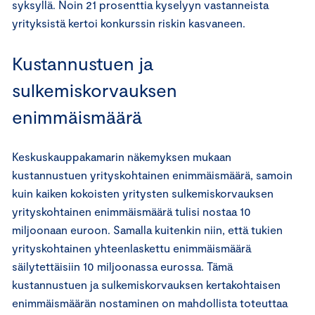
syksyllä. Noin 21 prosenttia kyselyyn vastanneista
yrityksistä kertoi konkurssin riskin kasvaneen.
Kustannustuen ja
sulkemiskorvauksen
enimmäismäärä
Keskuskauppakamarin näkemyksen mukaan
kustannustuen yrityskohtainen enimmäismäärä, samoin
kuin kaiken kokoisten yritysten sulkemiskorvauksen
yrityskohtainen enimmäismäärä tulisi nostaa 10
miljoonaan euroon. Samalla kuitenkin niin, että tukien
yrityskohtainen yhteenlaskettu enimmäismäärä
säilytettäisiin 10 miljoonassa eurossa. Tämä
kustannustuen ja sulkemiskorvauksen kertakohtaisen
enimmäismäärän nostaminen on mahdollista toteuttaa