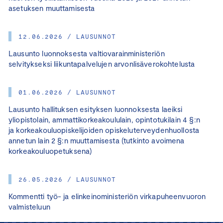
asetuksen muuttamisesta
12.06.2026 / LAUSUNNOT
Lausunto luonnoksesta valtiovarainministeriön
selvitykseksi liikuntapalvelujen arvonlisäverokohtelusta
01.06.2026 / LAUSUNNOT
Lausunto hallituksen esityksen luonnoksesta laeiksi
yliopistolain, ammattikorkeakoululain, opintotukilain 4 §:n
ja korkeakouluopiskelijoiden opiskeluterveydenhuollosta
annetun lain 2 §:n muuttamisesta (tutkinto avoimena
korkeakouluopetuksena)
26.05.2026 / LAUSUNNOT
Kommentti työ- ja elinkeinoministeriön virkapuheenvuoron
valmisteluun