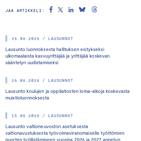
JAA ARTIKKELI:
26.06.2026 / LAUSUNNOT
Lausunto luonnoksesta hallituksen esitykseksi
ulkomaalaista kasvuyrittäjää ja yrittäjää koskevan
sääntelyn uudistamiseksi
26.06.2026 / LAUSUNNOT
Lausunto koulujen ja oppilaitosten loma-aikoja koskevasta
muistioluonnoksesta
15.06.2026 / LAUSUNNOT
Lausunto valtioneuvoston asetuksesta
valtionavustuksesta työvoimaviranomaiselle työttömien
nuorten työllistämiseen vuosina 2026 ja 2027 annetun