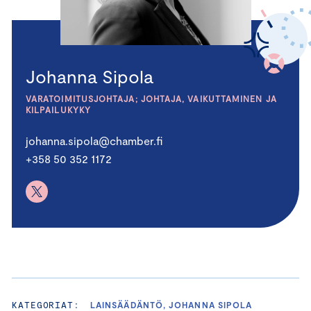
Johanna Sipola
VARATOIMITUSJOHTAJA; JOHTAJA, VAIKUTTAMINEN JA
KILPAILUKYKY
johanna.sipola@chamber.fi
+358 50 352 1172
KATEGORIAT:
LAINSÄÄDÄNTÖ, JOHANNA SIPOLA