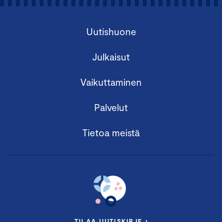
Uutishuone
Julkaisut
Vaikuttaminen
Palvelut
Tietoa meistä
TILAA UUTISKIRJE ›