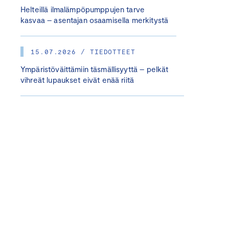
Helteillä ilmalämpöpumppujen tarve
kasvaa – asentajan osaamisella merkitystä
15.07.2026 / TIEDOTTEET
Ympäristöväittämiin täsmällisyyttä – pelkät
vihreät lupaukset eivät enää riitä