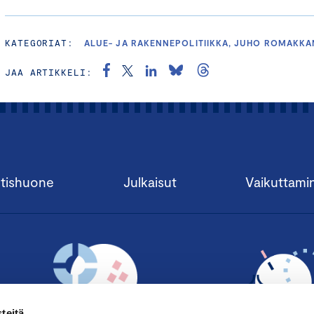
KATEGORIAT:
ALUE- JA RAKENNEPOLITIIKKA, JUHO ROMAKKA
JAA ARTIKKELI:
tishuone
Julkaisut
Vaikuttami
teitä