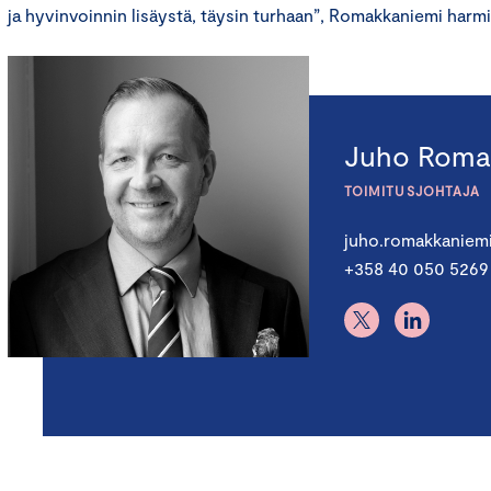
ja hyvinvoinnin lisäystä, täysin turhaan”, Romakkaniemi harmi
Juho Roma
TOIMITUSJOHTAJA
juho.romakkaniem
+358 40 050 5269