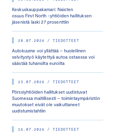
Keskuskauppakamari: Naisten
osuus First North -yhtiöiden hallituksen
jäsenistä laski 27 prosenttiin
28.07.2026 / TIEDOTTEET
Autokuume voi yllättää – huolellinen
selvitystyö käytettyä autoa ostaessa voi
säästää tuhansilta euroilta
23.07.2026 / TIEDOTTEET
Pörssiyhtiöiden hallitukset uudistuvat
Suomessa maltillisesti – toimintaympäristön
muutokset eivät ole vaikuttaneet
uudistumistahtiin
16.07.2026 / TIEDOTTEET