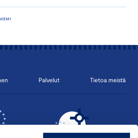
NIEMI
nen
Palvelut
Tietoa meistä