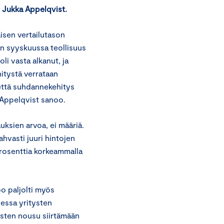
 Jukka Appelqvist.
isen vertailutason
n syyskuussa teollisuus
i vasta alkanut, ja
hitystä verrataan
että suhdannekehitys
 Appelqvist sanoo.
auksien arvoa, ei määriä.
ahvasti juuri hintojen
prosenttia korkeammalla
oo paljolti myös
essa yritysten
sten nousu siirtämään