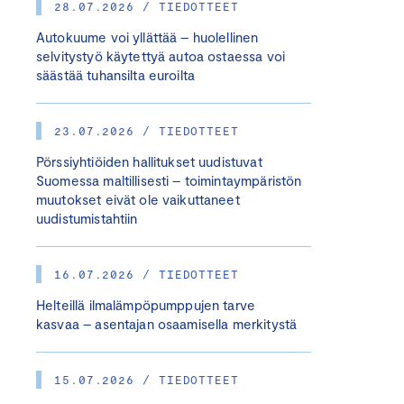
28.07.2026 / TIEDOTTEET
Autokuume voi yllättää – huolellinen
selvitystyö käytettyä autoa ostaessa voi
säästää tuhansilta euroilta
23.07.2026 / TIEDOTTEET
Pörssiyhtiöiden hallitukset uudistuvat
Suomessa maltillisesti – toimintaympäristön
muutokset eivät ole vaikuttaneet
uudistumistahtiin
16.07.2026 / TIEDOTTEET
Helteillä ilmalämpöpumppujen tarve
kasvaa – asentajan osaamisella merkitystä
15.07.2026 / TIEDOTTEET