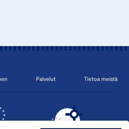
nen
Palvelut
Tietoa meistä