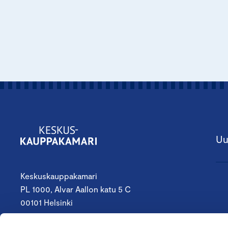
Uu
Keskuskauppakamari
PL 1000, Alvar Aallon katu 5 C
00101 Helsinki
09 4242 6200