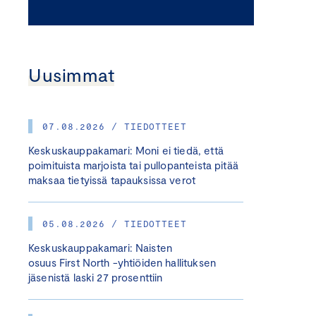
Uusimmat
07.08.2026 / TIEDOTTEET
Keskuskauppakamari: Moni ei tiedä, että
poimituista marjoista tai pullopanteista pitää
maksaa tietyissä tapauksissa verot
05.08.2026 / TIEDOTTEET
Keskuskauppakamari: Naisten
osuus First North -yhtiöiden hallituksen
jäsenistä laski 27 prosenttiin