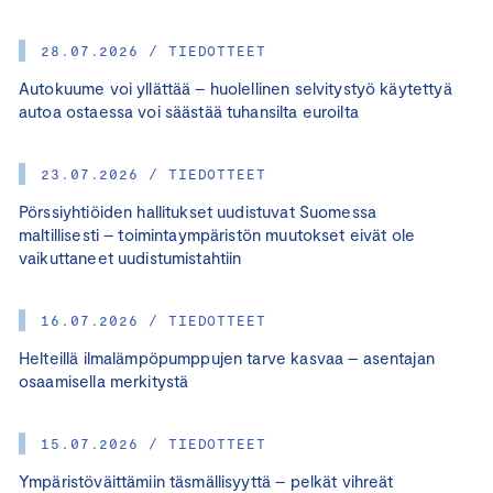
28.07.2026 / TIEDOTTEET
Autokuume voi yllättää – huolellinen selvitystyö käytettyä
autoa ostaessa voi säästää tuhansilta euroilta
23.07.2026 / TIEDOTTEET
Pörssiyhtiöiden hallitukset uudistuvat Suomessa
maltillisesti – toimintaympäristön muutokset eivät ole
vaikuttaneet uudistumistahtiin
16.07.2026 / TIEDOTTEET
Helteillä ilmalämpöpumppujen tarve kasvaa – asentajan
osaamisella merkitystä
15.07.2026 / TIEDOTTEET
Ympäristöväittämiin täsmällisyyttä – pelkät vihreät