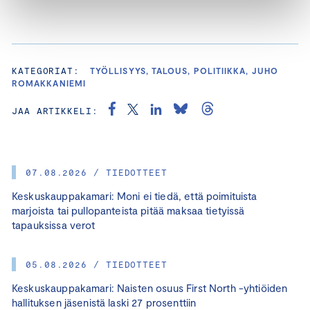
KATEGORIAT:
TYÖLLISYYS, TALOUS, POLITIIKKA, JUHO
ROMAKKANIEMI
JAA ARTIKKELI:
07.08.2026 / TIEDOTTEET
Keskuskauppakamari: Moni ei tiedä, että poimituista
marjoista tai pullopanteista pitää maksaa tietyissä
tapauksissa verot
05.08.2026 / TIEDOTTEET
Keskuskauppakamari: Naisten osuus First North -yhtiöiden
hallituksen jäsenistä laski 27 prosenttiin