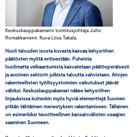
Keskuskauppakamarin toimitusjohtaja Juho
Romakkaniemi. Kuva Liisa Takala.
Huoli talouden isosta kuvasta kasvaa kehysriihen
päätösten myötä entisestään. Puheista
huolimatta velkaantumista kasvatetaan päätösperäisesti
ja avoimen sektorin julkista taloutta vahvistaen. Aitojen
rakenteellisten työllisyystoimien vaikutukset jäävät
vähiksi. Keskuskauppakamari näkee kehysriihen
linjauksissa kuitenkin myös hyviä elementtejä Suomen
pitkän tähtäimen menestyksen rakentamiseen. Tällainen
on esimerkiksi tavoitteellinen kansainvälisten osaajien
saaminen Suomeen.