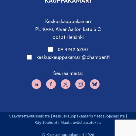
Keskuskauppakamari
PL 1000, Alvar Aallon katu 5 C
00101 Helsinki
09 4242 6200
keskuskauppakamari@chamber.fi
Seuraa meitä:
Saavutettavuusseloste
|
Keskuskauppakamarin tietosuojaseloste
|
Käyttöehdot
|
Muuta evästeasetuksia
© Keskuskauppakamari 2026