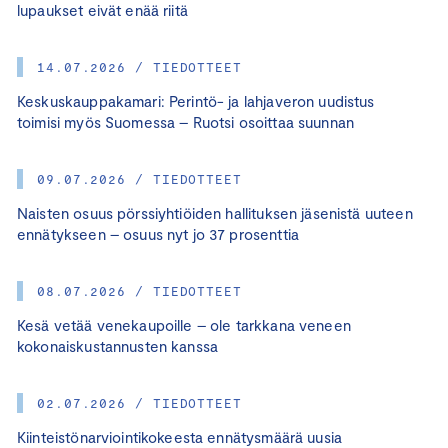
lupaukset eivät enää riitä
14.07.2026 / TIEDOTTEET
Keskuskauppakamari: Perintö- ja lahjaveron uudistus
toimisi myös Suomessa – Ruotsi osoittaa suunnan
09.07.2026 / TIEDOTTEET
Naisten osuus pörssiyhtiöiden hallituksen jäsenistä uuteen
ennätykseen – osuus nyt jo 37 prosenttia
08.07.2026 / TIEDOTTEET
Kesä vetää venekaupoille – ole tarkkana veneen
kokonaiskustannusten kanssa
02.07.2026 / TIEDOTTEET
Kiinteistönarviointikokeesta ennätysmäärä uusia